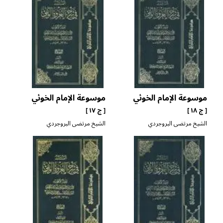
موسوعة الإمام الخوئي
موسوعة الإمام الخوئي
[ ج ١٨ ]
[ ج ١٧ ]
الشيخ مرتضى البروجردي
الشيخ مرتضى البروجردي