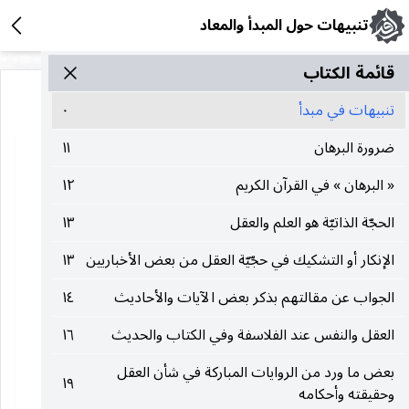
تنبيهات حول المبدأ والمعاد
قائمة الکتاب
تنبيهات في مبدأ
٠
ضرورة البرهان
١١
« البرهان » في القرآن الكريم
١٢
الحجّة الذاتيّة هو العلم والعقل
١٣
الإنكار أو التشكيك في حجّيّة العقل من بعض الأخباريين
١٣
الجواب عن مقالتهم بذكر بعض الآيات والأحاديث
١٤
العقل والنفس عند الفلاسفة وفي الكتاب والحديث
١٦
بعض ما ورد من الروايات المباركة في شأن العقل
١٩
وحقيقته وأحكامه