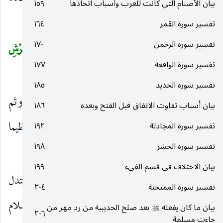
بيان الأصنام التي كانت للعرب وأسباب اتخاذها
١٥٩
فإنه قاله عن الله تعالى.
تفسير سورة القمر
١٦٤
تفسير سورة الرحمن
١٧٠
ذِي قُوَّةٍ
كقوله شديد القوى.
عِنْدَ ذِي الْعَرْشِ
(
)
(
تفسير سورة الواقعة
١٧٧
مَكِينٍ
عند الله ذي مكانة.
)
تفسير سورة الحديد
١٨٥
مُطاعٍ
في ملائكته.
ثَمَّ أَمِينٍ
على الوحي ، وثم
)
(
)
(
بيان أسباب تفاوت الاتفاق قبل الفتح وبعده
١٨٦
يحتمل اتصاله بما قبله وما بعده ، وقرئ «ثم» تعظيما
تفسير سورة المجادلة
١٩٢
تفسير سورة الحشر
١٩٨
للأمانة وتفضيلا لها على سائر الصفات.
بيان الاختلاف في قسم الفيء
١٩٩
وَما صاحِبُكُمْ بِمَجْنُونٍ
كما تبهته الكفرة واستدل
)
(
تفسير سورة الممتحنة
٢٠٤
بذلك على فضل جبريل على محمد عليه الصلاة والسلام
بيان ما كان يفعله
بعد صلح الحديبية من رد مهر من
صلى‌الله‌عليه‌وسلم
٢٠٦
جاءت مسلمة