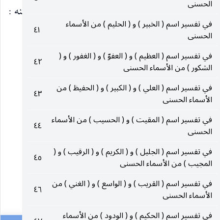
الحسنى
الذي يجزي العباد بأعمالهم ، والدين : الجزاء ، ومنه :
في تفسير اسم ( الخبير ) و ( الحليم ) من الأسماء
٤١
كما تدين تدان ،
الحسنى
في تفسير اسم ( العظيم ) و ( العفوّ ) و ( الغفور ) و (
___________________________
٤٢
الشكور ) من الأسماء الحسنى
في تفسير اسم ( العلي ) و ( الكبير ) و ( الحفيظ ) من
(٢٢٢) النمل ٢٧ : ٦٢ .
٤٣
الأسماء الحسنى
(٢٢٣) المطففين ٨٣ : ٢ .
في تفسير اسم ( المقيت ) و ( الحسيب ) من الأسماء
٤٤
الحسنى
(٢٢٤) الأنعام ٦ : ١٥٢ ، الاسراء ١٧ : ٣٥ .
في تفسير اسم ( الجليل ) و ( الكريم ) و ( الرقيب ) و (
٤٥
المجيب ) من الأسماء الحسنى
(٢٢٥) النجم ٥٣ : ٣٧ .
في تفسير اسم ( القريب ) و ( الواسع ) و ( الغني ) من
٤٦
الأسماء الحسنى
٨١
في تفسير اسم ( الحكيم ) و ( الودود ) من الأسماء