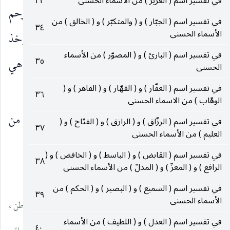
في تفسير اسم ( العزيز ) من الأسماء الحسنى
٣٣
القلب وانعطاف يقتضي التفضل والإحسان ، ومنه : الرحم
في تفسير اسم ( الجبّار ) و ( والمتكبّر ) و ( الخالق ) من
٣٤
الأسماء الحسنى
، لانعطافها على ما فيها ، وأسماء الله تعالى إنّما تؤخذ
في تفسير اسم ( البارئ ) و ( المصوّر ) من الأسماء
٣٥
باعتبار الغايات التي هي أفعال دون المبادئ التي هي
الحسنى
(٢٤)
(٢٣)
انفعال
.
في تفسير اسم ( الغفّار ) و ( القهّار ) و ( القاهر ) و (
٣٦
الوهّاب ) من الاسماء الحسنى
وقال صاحب العدّة : الرحمن الرحيم مشتقّان من
في تفسير اسم ( الرزّاق ) و ( الرازق ) و ( الفتّاح ) و (
٣٧
العليم ) من الأسماء الحسنى
الرحمة وهي النعمة ،
في تفسير اسم ( القابض ) و ( الباسط ) و ( الخافض ) و (
٣٨
الرافع ) و ( المعزّ ) و ( المذلّ ) من الأسماء الحسنى
___________________________
في تفسير اسم ( السميع ) و ( البصير ) و ( الحكم ) من
٣٩
الأسماء الحسنى
(٢٢) مشارق الأنوار : ٣٢ ـ ٣٣ ، وفيه : « . . . والقرآن له ظاهر وباطن ،
في تفسير اسم ( العدل ) و ( اللطيف ) من الأسماء
٤٠