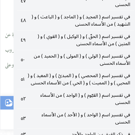
صورة واحدة في الخطّ وفي الهجاء . . . » .
٤٧
الحسنى
في تفسير اسم ( المجيد ) و ( الماجد ) و ( الباعث ) و (
(٢٣) القواعد والفوائد ٢ : ١٦٦ ـ ١٦٧ .
٤٨
الشهيد ) من الأسماء الحسنى
(٢٤) في هامش ( ر ) : « وقال السيد المرتضى : ليست الرحمة عبارة عن
في تفسير اسم ( الحقّ ) و ( الوكيل ) و ( القوي ) و (
٤٩
المتين ) من الأسماء الحسنى
رقّة القلب والشفقة ، وإنّما هي عبارة عن الفضل والإنعام وضروب
في تفسير اسم ( الولي ) و ( المولى ) و ( الحميد ) من
٥٠
الأسماء الحسنى
الإحسان ، فعلى هذا يكون إطلاق لفظ الرحمة عليه تعالى حقيقة وعلى
في تفسير اسم ( المحصي ) و ( المبدئ ) و ( المعيد ) و (
٥١
الأول مجاز . منه رحمه الله تعالى » .
المحيي ) و ( المميت ) و ( الحي ) من الأسماء الحسنى
٢٨
في تفسير اسم ( القيّوم ) و ( الواجد ) من الأسماء
٥٢
الحسنى
في تفسير اسم ( الواحد ) و ( الأحد ) من الأسماء
٥٣
الحسنى
في ذكر الفرق بين الواحد والأحد
٥٣