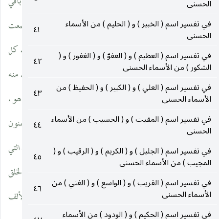
ومعانيه منحصرة في أربع أقسام ، وهي أربع أحرف وعنها ظهر باقي
الحسنى
في تفسير اسم ( الخبير ) و ( الحليم ) من الأسماء
الكلام ، وهي ( ألـ لـ ه ) ، والألف واللام منه آلة التعريف ، فإذا وضعت
٤١
الحسنى
على الأشياء عرفتها أنّها منه وله ، وإذا اُخذ منه الألف بقي لله ، ولله كل
في تفسير اسم ( العظيم ) و ( العفوّ ) و ( الغفور ) و (
٤٢
الشكور ) من الأسماء الحسنى
شيء ، وإذا اُخذ منه ( لـ ) بقي إلٰه ، وهو إلٰه كلّ شيء ، وإذا اُخذ منه
في تفسير اسم ( العلي ) و ( الكبير ) و ( الحفيظ ) من
٤٣
الألف واللام بقي له ، وله كلّ شيء ، وإذا اُخذ الألف واللامان بقي هو ،
الأسماء الحسنى
في تفسير اسم ( المقيت ) و ( الحسيب ) من الأسماء
وهو هو وحده لا شريك له . والعارفون يشهدون من الألف ويهيمنون
٤٤
الحسنى
من اللام ويصلون من الهاء . والألف من هذا الاسم إشارة إلى الهويّة التي
في تفسير اسم ( الجليل ) و ( الكريم ) و ( الرقيب ) و (
٤٥
المجيب ) من الأسماء الحسنى
لا شيء قبلها ولا بعدها وله الروح ، واللام وسطاً وهو إشارة إلى أنّ الخلق
في تفسير اسم ( القريب ) و ( الواسع ) و ( الغني ) من
٤٦
الأسماء الحسنى
منه وبه وإليه وعنه ، وله العقل وهو الأول والآخر ، وذلك لأنّ الألف
في تفسير اسم ( الحكيم ) و ( الودود ) من الأسماء