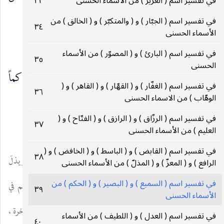
في تفسير اسم ( العزيز ) من الأسماء الحسنى
٣٣
(٦٩)
الحاسّة والمعاني القديمة
.
في تفسير اسم ( الجبّار ) و ( والمتكبّر ) و ( الخالق ) من
٣٤
الأسماء الحسنى
الحَكَم :
في تفسير اسم ( البارئ ) و ( المصوّر ) من الأسماء
٣٥
الحسنى
هو الحاكم الذي سلّم له الحكم ، وسمّي الحاكم حاكماً
في تفسير اسم ( الغفّار ) و ( القهّار ) و ( القاهر ) و (
٣٦
الوهّاب ) من الاسماء الحسنى
(٧٠)
لمنعه الناس من التظالم
.
في تفسير اسم ( الرزّاق ) و ( الرازق ) و ( الفتّاح ) و (
٣٧
___________________________
العليم ) من الأسماء الحسنى
في تفسير اسم ( القابض ) و ( الباسط ) و ( الخافض ) و (
٣٨
(٦٨) في هامش ( ر ) : « وقيل يعزّ المؤمن بتعظيمه والثناء عليه ، ويذلّ
الرافع ) و ( المعزّ ) و ( المذلّ ) من الأسماء الحسنى
في تفسير اسم ( السميع ) و ( البصير ) و ( الحكم ) من
الكافر بالجزية والسبي ، وهو سبحانه وإنْ أفقر أولياءه وابتلاهم في
٣٩
الأسماء الحسنى
الدنيا ، فإنّ ذلك ليس على سبيل الإذلال ، بل ليكرمهم بذلك في الآخرة ،
في تفسير اسم ( العدل ) و ( اللطيف ) من الأسماء
٤٠