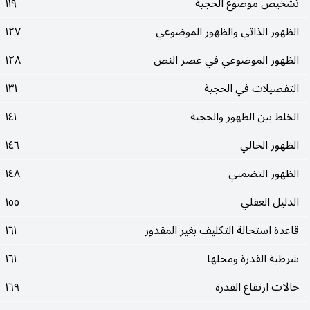
تشخيص موضوع الحجية
١١٩
الظهور الذاتي والظهور الموضوعي
١٢٧
الظهور الموضوعي في عصر النص
١٢٨
التفصيلات في الحجية
١٣١
الخلط بين الظهور والحجية
١٤١
الظهور الحالي
١٤٦
الظهور التضمني
١٤٨
الدليل العقلي
١٥٥
قاعدة استحالة التكليف بغير المقدور
١٦١
شرطية القدرة ومحلها
١٦١
حالات ارتفاع القدرة
١٦٩