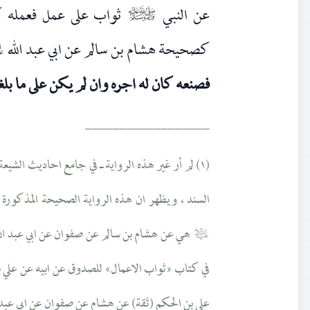
عن النبي
ثواب على عمل فعمله كا
صلى‌الله‌عليه‌وآله‌وسلم
كصحيحة هشام بن سالم عن ابي عبد الله
علي
فصنعه كان له اجره وان لم يكن على ما بلغ
__________________
السند ، ويظهر ان هذه الرواية الصحيحة المذكورة 
هي عن هشام بن سالم عن صفوان عن ابي عبد الل
عليه‌السلام
في كتاب «ثواب الاعمال» للصدوق عن ابيه عن علي ب
علي بن الحكم (ثقة) عن هشام عن صفوان عن ابي عبد 