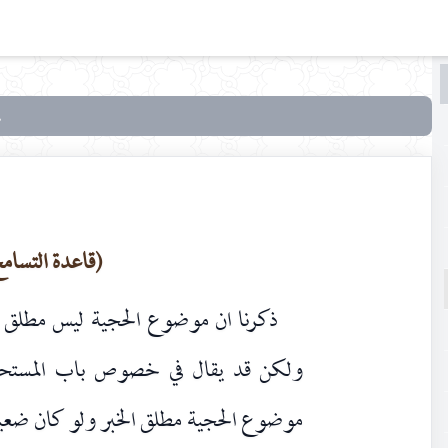
البحث
البحث
في
دروس
في علم
الأصول
(قاعدة التسامح 
ذكرنا ان موضوع الحجية ليس مطلق الخ
ولكن قد يقال في خصوص باب المستحبّا
موضوع الحجية مطلق الخبر ولو كان ضعيفا 