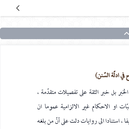
في ادلّة السّنن)
بر بل خبر الثقة على تفصيلات متقدّمة ،
ت او الاحكام غير الالزامية عموما ان
، استنادا الى روايات دلت على أنّ من بلغه