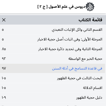
دروس في علم الأصول [ ج ٢ ]
قائمة الکتاب
القسم الثاني وائل الإثبات التعبدي
٥
المرحلة الأولى: وفي اثبات أصل حجية الاخبار
٥
المرحلة الثانية وفي تحديد دائرة حجية الاخبار
٨٥
حجية الخبر مع الواسطة
٩٢
في قاعدة التسامح في أدلة السنن
٩٧
البحث الثالث في حجية الظهور
١٠٥
اقسام الدلالة
١٠٥
دليل حجية الظهور
١٠٩