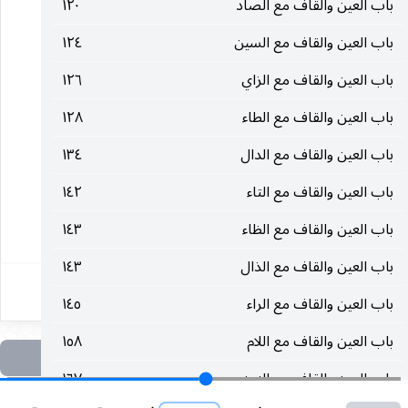
باب العين والقاف مع الصاد
١٢٠
وتترمّز. فأضاف
الزعزاعة
إلى الجول.
باب العين والقاف مع السين
١٢٤
و
زعزعت
الإبلَ ، إذا سُقتَها سَوْقاً عنيفاً.
باب العين والقاف مع الزاي
١٢٦
باب العين والقاف مع الطاء
١٢٨
وسَيرٌ
زَعزَعٌ
: شديد.
باب العين والقاف مع الدال
١٣٤
أبو عمرو والأصمعيّ :
الزَّعازع
والزّلازل
باب العين والقاف مع التاء
١٤٢
باب العين والقاف مع الظاء
١٤٣
٦٦
باب العين والقاف مع الذال
١٤٣
باب العين والقاف مع الراء
١٤٥
باب العين والقاف مع اللام
١٥٨
باب العين والقاف مع النون
١٦٧