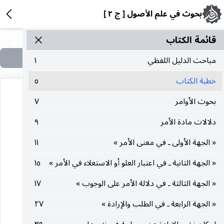
بحوث في علم الأصول [ ج ٢ ]
قائمة الکتاب
مباحث الدليل اللفظي
١
خطبة الكتاب
٥
بحوث الأوامر
٧
دلالات مادة الأمر
٩
« الجهة الأولى ـ في معنى الأمر »
١١
هذه الصفحة في الكتاب لا تحتوي على نص
« الجهة الثانية ـ في اعتبار العلو أو الاستعلاء في الأمر »
١٥
« الجهة الثالثة ـ في دلالة الأمر على الوجوب »
١٧
« الجهة الرابعة ـ في الطلب والإرادة »
٢٧