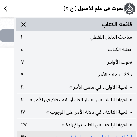
بحوث في علم الأصول [ ج ٢ ]
قائمة الکتاب
مباحث الدليل اللفظي
١
خطبة الكتاب
٥
بحوث الأوامر
٧
دلالات مادة الأمر
٩
« الجهة الأولى ـ في معنى الأمر »
١١
هذه الصفحة في الكتاب لا تحتوي على نص
« الجهة الثانية ـ في اعتبار العلو أو الاستعلاء في الأمر »
١٥
« الجهة الثالثة ـ في دلالة الأمر على الوجوب »
١٧
« الجهة الرابعة ـ في الطلب والإرادة »
٢٧