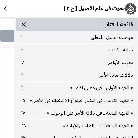
بحوث في علم الأصول [ ج ٢ ]
قائمة الکتاب
مباحث الدليل اللفظي
١
خطبة الكتاب
٥
بحوث الأوامر
٧
دلالات مادة الأمر
٩
« الجهة الأولى ـ في معنى الأمر »
١١
هذه الصفحة في الكتاب لا تحتوي على نص
« الجهة الثانية ـ في اعتبار العلو أو الاستعلاء في الأمر »
١٥
« الجهة الثالثة ـ في دلالة الأمر على الوجوب »
١٧
« الجهة الرابعة ـ في الطلب والإرادة »
٢٧