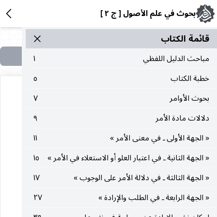
بحوث في علم الأصول [ ج ٢ ]
قائمة الکتاب
مباحث الدليل اللفظي
١
خطبة الكتاب
٥
بحوث الأوامر
٧
دلالات مادة الأمر
٩
« الجهة الأولى ـ في معنى الأمر »
١١
هذه الصفحة في الكتاب لا تحتوي على نص
« الجهة الثانية ـ في اعتبار العلو أو الاستعلاء في الأمر »
١٥
« الجهة الثالثة ـ في دلالة الأمر على الوجوب »
١٧
« الجهة الرابعة ـ في الطلب والإرادة »
٢٧