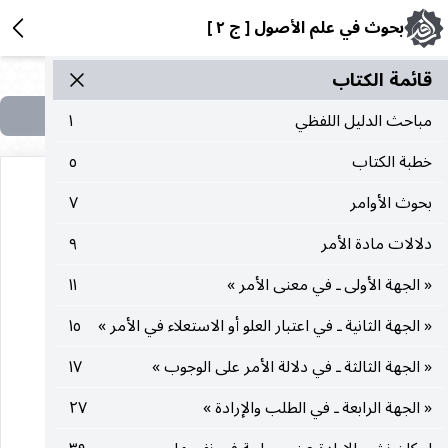
بحوث في علم الأصول [ ج ٢ ]
قائمة الکتاب
مباحث الدليل اللفظي
١
خطبة الكتاب
٥
بحوث الأوامر
٧
دلالات مادة الأمر
٩
« الجهة الأولى ـ في معنى الأمر »
١١
هذه الصفحة في الكتاب لا تحتوي على نص
« الجهة الثانية ـ في اعتبار العلو أو الاستعلاء في الأمر »
١٥
« الجهة الثالثة ـ في دلالة الأمر على الوجوب »
١٧
« الجهة الرابعة ـ في الطلب والإرادة »
٢٧