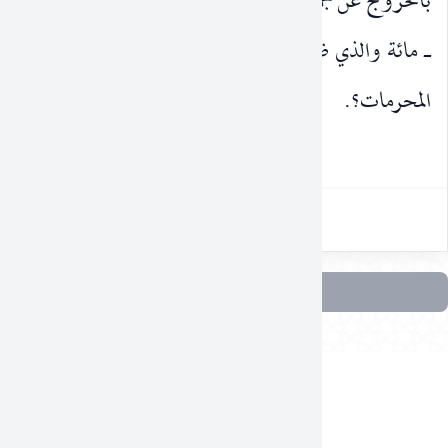
ع تلك المحرمات الواقعية) لأنا نحتمل انّ المحرمات ـ مثلا
ظفرنا عليها تسعون ، فكيف نقطع بالخروج عن جميع تلك
٢٠٥