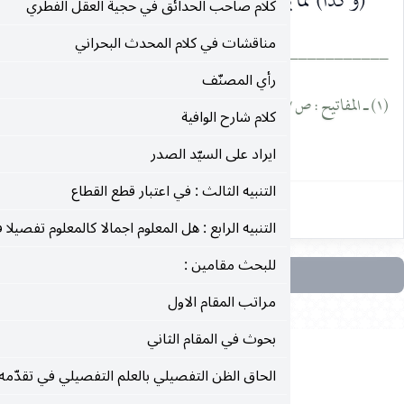
يؤيد وجود الاجماع في حرمة التجري : انه (لا خلاف بينهم
كلام صاحب الحدائق في حجية العقل الفطري
مناقشات في كلام المحدث البحراني
_______
رأي المصنّف
كلام شارح الوافية
٦٤
ايراد على السيّد الصدر
التنبيه الثالث : في اعتبار قطع القطاع
التنبيه الرابع : هل المعلوم اجمالا كالمعلوم تفصيلا في الاعتبار؟
للبحث مقامين :
مراتب المقام الاول
بحوث في المقام الثاني
الحاق الظن التفصيلي بالعلم التفصيلي في تقدّمه على العلم الاجمالي