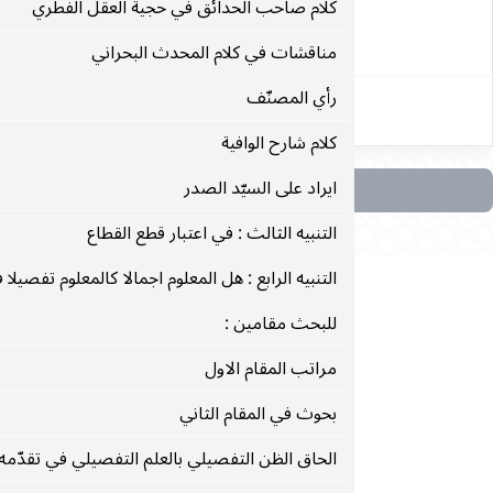
كلام صاحب الحدائق في حجية العقل الفطري
١٧
مناقشات في كلام المحدث البحراني
رأي المصنّف
كلام شارح الوافية
ايراد على السيّد الصدر
التنبيه الثالث : في اعتبار قطع القطاع
التنبيه الرابع : هل المعلوم اجمالا كالمعلوم تفصيلا في الاعتبار؟
للبحث مقامين :
مراتب المقام الاول
بحوث في المقام الثاني
الحاق الظن التفصيلي بالعلم التفصيلي في تقدّمه على العلم الاجمالي