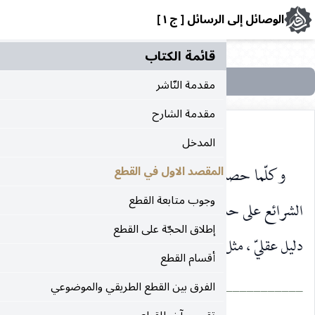
رسائل [ ج ١ ]
قائمة الکتاب
مقدمة النّاشر
مقدمة الشارح
المدخل
القطع من دليل نقليّ ، مثل القطع الحاصل من إجماع جميع
المقصد الاول في القطع
وجوب متابعة القطع
وث العالم زمانا ، فلا يجوز أن يحصل القطع على خلافه من
إطلاق الحجّة على القطع
 استحالة تخلّف الأثر عن المؤثّر.
أقسام القطع
___________________________________________
الفرق بين القطع الطريقي والموضوعي