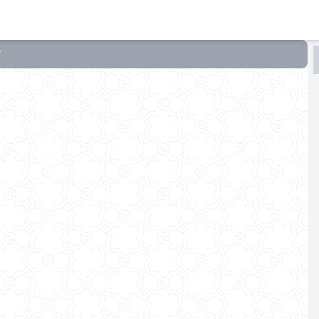
البحث
البحث
في
أنوار
التنزيل
وأسرار
التأويل