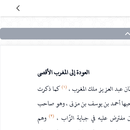
العودة إلى المغرب الأقصى
(١)
لطان عبد العزيز ملك المغرب ،
كما ذكرت
احبها أحمد بن يوسف بن مزنى ، وهو صاحب
(٢)
ن مفترض عليه في جباية الزّاب ،
وهم