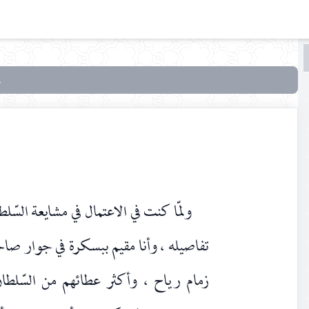
البحث
البحث
في
رحلة
ابن
خلدون
ولمّا كنت في الاعتمال في مشايعة السّ
تفاصيله ، وأنا مقيم ببسكرة في جوار ص
زمام رياح ، وأكثر عطائهم من السّلطا