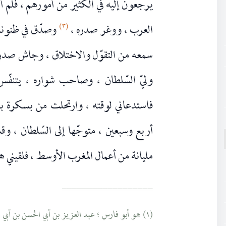
يرجعون إليه في الكثير من أمورهم ، فلم أ
(٣)
العرب ، ووغر صدره ،
وصدّق في ظنونه 
سمعه من التقوّل والاختلاق ، وجاش صدر
وليّ السّلطان ، وصاحب شواره ، يتنفّس ا
فاستدعاني لوقته ، وارتحلت من بسكرة بال
أربع وسبعين ، متوجّها إلى السّلطان ، و
مليانة من أعمال المغرب الأوسط ، فلقيني ه
__________________