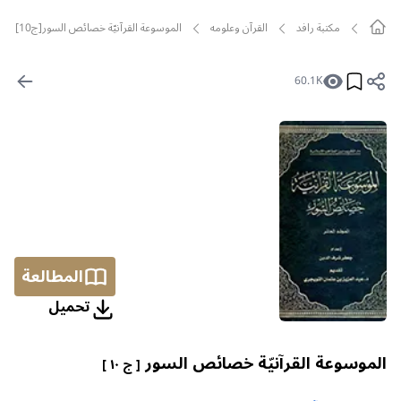
مکتبة رافد
القرآن وعلومه
الموسوعة القرآنيّة خصائص السور[ج10]
60.1K
المطالعة
تحمیل
الموسوعة القرآنيّة خصائص السور
[ ج ١٠ ]