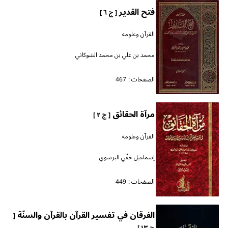
فتح القدير
[ ج ٦ ]
القرآن وعلومه
محمد بن علي بن محمد الشوكاني
الصفحات :
467
مرآة الحقائق
[ ج ٢ ]
القرآن وعلومه
إسماعيل حقّي البرسوي
الصفحات :
449
الفرقان في تفسير القرآن بالقرآن والسنّة
[
ج ١٣ ]