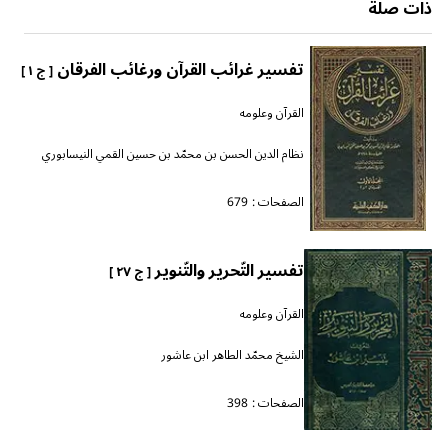
ذات صلة
تفسير غرائب القرآن ورغائب الفرقان
[ ج ١ ]
القرآن وعلومه
نظام الدين الحسن بن محمّد بن حسين القمي النيسابوري
الصفحات :
679
تفسير التّحرير والتّنوير
[ ج ٢٧ ]
القرآن وعلومه
الشيخ محمّد الطاهر ابن عاشور
الصفحات :
398