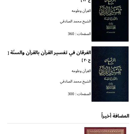
القرآن وعلومه
الشيخ محمد الصادقي
الصفحات :
360
الفرقان في تفسير القرآن بالقرآن والسنّة
[
ج ٢٠ ]
القرآن وعلومه
الشيخ محمد الصادقي
الصفحات :
300
المضافة أخيراً