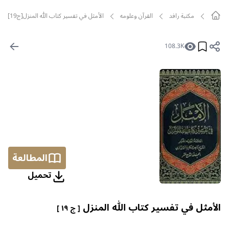
مکتبة رافد
القرآن وعلومه
الأمثل في تفسير كتاب الله المنزل[ج19]
108.3K
المطالعة
تحمیل
الأمثل في تفسير كتاب الله المنزل
[ ج ١٩ ]