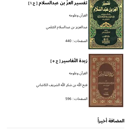
تفسير العزّ بن عبدالسلام
[ ج ١ ]
القرآن وعلومه
عبدالعزيز بن عبدالسلام السّلمي
الصفحات :
440
زبدة التّفاسير
[ ج ٥ ]
القرآن وعلومه
فتح الله بن شكر الله الشريف الكاشاني
الصفحات :
596
المضافة أخيراً