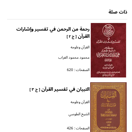
ذات صلة
رحمة من الرحمن في تفسير وإشارات
القرآن
[ ج ٢ ]
القرآن وعلومه
محمود محمود الغراب
الصفحات :
620
التبيان في تفسير القرآن
[ ج ٣ ]
القرآن وعلومه
الشيخ الطوسي
الصفحات :
426