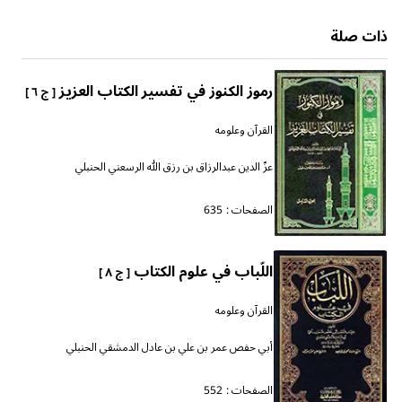
ذات صلة
رموز الكنوز في تفسير الكتاب العزيز
[ ج ٦ ]
القرآن وعلومه
عزّ الدين عبدالرزاق بن رزق الله الرسعني الحنبلي
الصفحات :
635
اللّباب في علوم الكتاب
[ ج ٨ ]
القرآن وعلومه
أبي حفص عمر بن علي بن عادل الدمشقي الحنبلي
الصفحات :
552