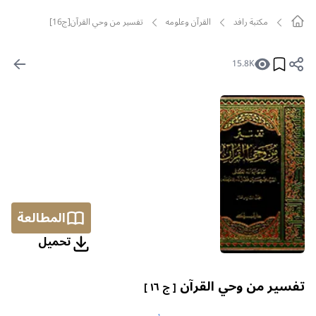
مکتبة رافد
القرآن وعلومه
تفسير من وحي القرآن[ج16]
15.8K
المطالعة
تحمیل
تفسير من وحي القرآن
[ ج ١٦ ]