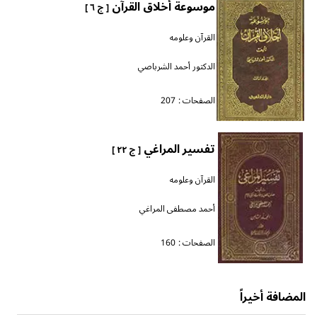
موسوعة أخلاق القرآن
[ ج ٦ ]
القرآن وعلومه
الدكتور أحمد الشرباصي
الصفحات :
207
تفسير المراغي
[ ج ٢٢ ]
القرآن وعلومه
أحمد مصطفى المراغي
الصفحات :
160
المضافة أخيراً