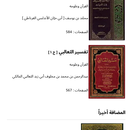
القرآن وعلومه
محمّد بن يوسف [ أبي حيّان الأندلسي الغرناطي ]
الصفحات :
584
تفسير الثعالبي
[ ج ١ ]
القرآن وعلومه
عبدالرحمن بن محمد بن مخلوف أبي زيد الثعالبي المالكي
الصفحات :
567
المضافة أخيراً