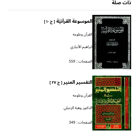
ذات صلة
الموسوعة القرآنيّة
[ ج ١٠ ]
القرآن وعلومه
ابراهيم الأبياري
الصفحات :
559
التفسير المنير
[ ج ٢٧ ]
القرآن وعلومه
الدكتور وهبة الزحيلي
الصفحات :
349