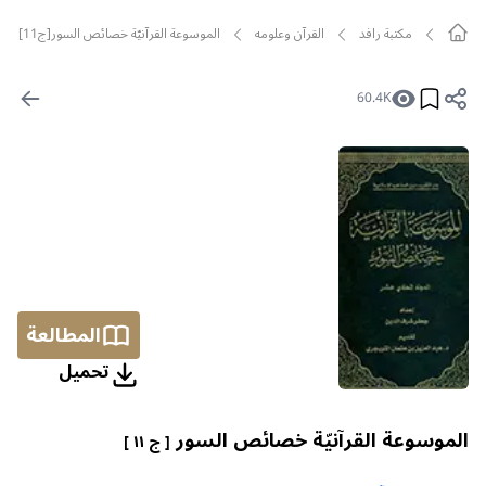
مکتبة رافد
القرآن وعلومه
الموسوعة القرآنيّة خصائص السور[ج11]
60.4K
المطالعة
تحمیل
الموسوعة القرآنيّة خصائص السور
[ ج ١١ ]