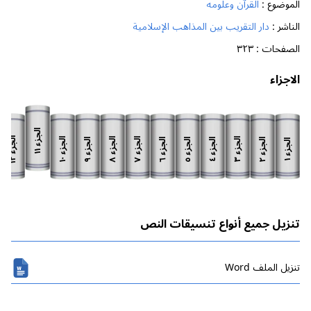
الموضوع :
القرآن وعلومه
الناشر :
دار التقريب بين المذاهب الإسلامية
الصفحات :
٣٢٣
الاجزاء
الجزء
الجزء
الجزء
الجزء
الجزء
الجزء
الجزء
الجزء
الجزء
الجزء
الجزء
الجزء
١١
١٢
١٠
٨
٧
٣
٩
٦
٥
٢
٤
١
تنزيل جميع أنواع تنسيقات النص
تنزیل الملف Word