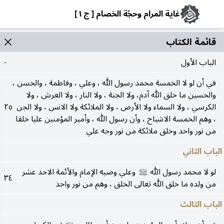
غاية المرام وحجّة الخصام [ ج ١ ]
قائمة الکتاب
الباب الأول
٠
في أن لو لا الخمسة محمد رسول الله ، وعلي ، وفاطمة ، والحسن ،
والحسين ما خلق الله آدم، ولا الجنة ، ولا النار ، ولا العرش ، ولا
الكرسي ، ولا السماء ولا الأرض ، ولا الملائكة ولا الانس ، ولا الجن
٢٥
، وهم الخمسة الاشباح ، وأن رسول الله ، وأمير المؤمنين عليا خلقا
من نور واحد وخلق ملائكة من نور وجه علي
الباب الثاني
لو لا محمد رسول الله
وعلي وصيه الإمام والأئمة الاحد عشر
صلى‌الله‌عليه‌وآله
٣٤
من ولده ما خلق الله تعالى الخلق ، وهم من نور واحد
الباب الثالث