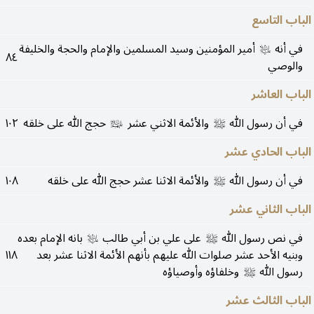
الباب التاسع
في أنه
أمير المؤمنين وسيد المسلمين والإمام والحجة والخليفة
عليه‌السلام
٨٤
والوصي
الباب العاشر
في أن رسول الله
والأئمة الاثني عشر
حجج الله على خلقه
١٠٢
صلى‌الله‌عليه‌وآله
عليهم‌السلام
الباب الحادي عشر
في أن رسول الله
والأئمة الاثنا عشر حجج الله على خلقه
١٠٨
صلى‌الله‌عليه‌وآله
الباب الثاني عشر
في نص رسول الله
على علي بن أبي طالب
بانه الإمام بعده
صلى‌الله‌عليه‌وآله
عليه‌السلام
وبنيه الأحد عشر صلوات الله عليهم بأنهم الأئمة الاثنا عشر بعد
١١٨
رسول الله
وخلفاؤه وأوصياؤه
صلى‌الله‌عليه‌وآله
الباب الثالث عشر