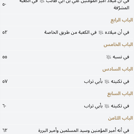
في أن ميلاد أمير المؤمنين علي بن أبي طالب
في الكعبة
عليه‌السلام
٥٠
المشرّفة
الباب الرابع
في أن ميلاده
في الكعبة من طريق الخاصة
٥٢
عليه‌السلام
الباب الخامس
في نسبه
٥٥
عليه‌السلام
الباب السادس
في تكنيته
بأبي تراب
٥٧
عليه‌السلام
الباب السابع
في تكنيته
بأبي تراب
٦٠
عليه‌السلام
الباب الثامن
في أنه أمير المؤمنين وسيد المسلمين وأمير البررة
٦٢