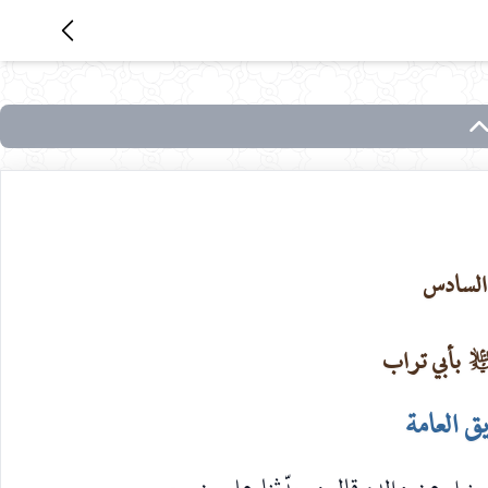
السادس
بأبي تراب
‌السلام
 العامة