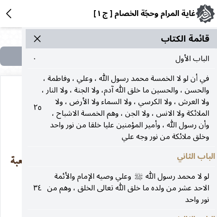
غاية المرام وحجّة الخصام [ ج ١ ]
قائمة الکتاب
الباب الأول
٠
في أن لو لا الخمسة محمد رسول الله ، وعلي ، وفاطمة ،
والحسن ، والحسين ما خلق الله آدم، ولا الجنة ، ولا النار ،
ولا العرش ، ولا الكرسي ، ولا السماء ولا الأرض ، ولا
٢٥
الملائكة ولا الانس ، ولا الجن ، وهم الخمسة الاشباح ،
الباب الثالث
وأن رسول الله ، وأمير المؤمنين عليا خلقا من نور واحد
وخلق ملائكة من نور وجه علي
الباب الثاني
في أن ميلاد أمير المؤمنين علي بن أبي طالب
في الكعبة
عليه‌السلام
لو لا محمد رسول الله
وعلي وصيه الإمام والأئمة
صلى‌الله‌عليه‌وآله
المشرّفة
الاحد عشر من ولده ما خلق الله تعالى الخلق ، وهم من
٣٤
نور واحد
من طريق العامة