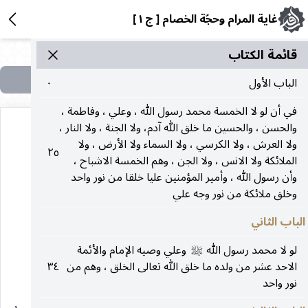
غاية المرام وحجّة الخصام [ ج ١ ]
قائمة الکتاب
الباب الأول
٠
في أن لو لا الخمسة محمد رسول الله ، وعلي ، وفاطمة ،
والحسن ، والحسين ما خلق الله آدم، ولا الجنة ، ولا النار ،
ولا العرش ، ولا الكرسي ، ولا السماء ولا الأرض ، ولا
٢٥
الملائكة ولا الانس ، ولا الجن ، وهم الخمسة الاشباح ،
الباب الخامس
وأن رسول الله ، وأمير المؤمنين عليا خلقا من نور واحد
وخلق ملائكة من نور وجه علي
الباب الثاني
في نسبه
عليه‌السلام
لو لا محمد رسول الله
وعلي وصيه الإمام والأئمة
صلى‌الله‌عليه‌وآله
من طريق العامة والخاصة.
الاحد عشر من ولده ما خلق الله تعالى الخلق ، وهم من
٣٤
نور واحد