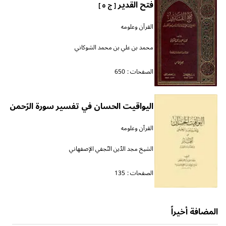
فتح القدير
[ ج ٥ ]
القرآن وعلومه
محمد بن علي بن محمد الشوكاني
الصفحات :
650
اليواقيت الحسان في تفسير سورة الرّحمن
القرآن وعلومه
الشيخ مجد الدّين النّجفي الإصفهاني
الصفحات :
135
المضافة أخيراً