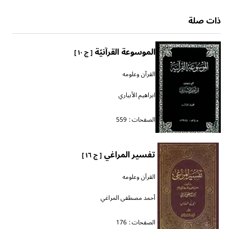
ذات صلة
الموسوعة القرآنيّة
[ ج ١٠ ]
القرآن وعلومه
ابراهيم الأبياري
الصفحات :
559
تفسير المراغي
[ ج ١٦ ]
القرآن وعلومه
أحمد مصطفى المراغي
الصفحات :
176