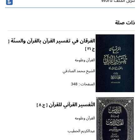
تنزیل الملف Word
ذات صلة
الفرقان في تفسير القرآن بالقرآن والسنّة
[
ج ٢١ ]
القرآن وعلومه
الشيخ محمد الصادقي
الصفحات :
348
التّفسير القرآني للقرآن
[ ج ٨ ]
القرآن وعلومه
عبدالكريم الخطيب