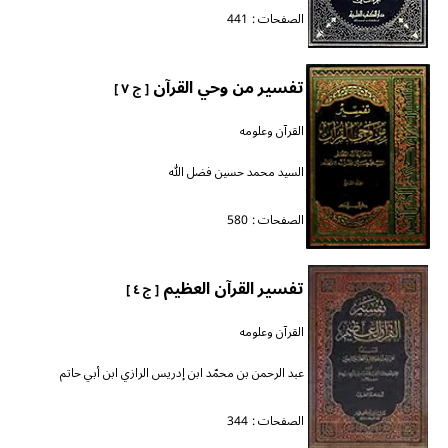
الصفحات :
441
تفسير من وحي القرآن
[ ج ٧ ]
القرآن وعلومه
السيد محمد حسين فضل الله
الصفحات :
580
تفسير القرآن العظيم
[ ج ٤ ]
القرآن وعلومه
عبد الرحمن بن محمّد ابن إدريس الرازي ابن أبي حاتم
الصفحات :
344