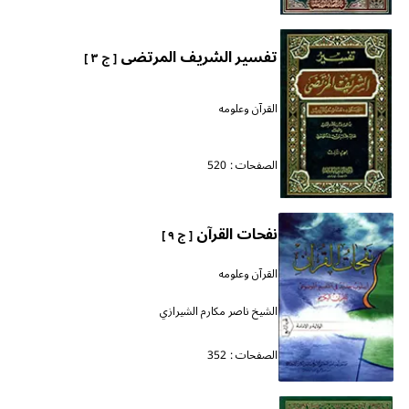
تفسير الشريف المرتضى
[ ج ٣ ]
القرآن وعلومه
الصفحات :
520
نفحات القرآن
[ ج ٩ ]
القرآن وعلومه
الشيخ ناصر مكارم الشيرازي
الصفحات :
352