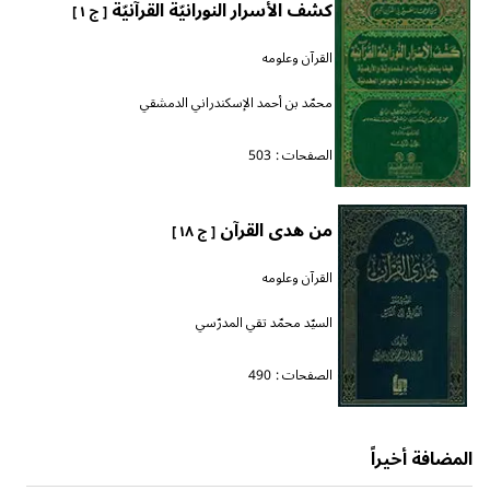
كشف الأسرار النورانيّة القرآنيّة
[ ج ١ ]
القرآن وعلومه
محمّد بن أحمد الإسكندراني الدمشقي
الصفحات :
503
من هدى القرآن
[ ج ١٨ ]
القرآن وعلومه
السيّد محمّد تقي المدرّسي
الصفحات :
490
المضافة أخيراً