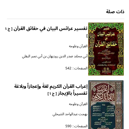
ذات صلة
تفسير عرائس البيان في حقائق القرآن
[ ج ١
]
القرآن وعلومه
أبي محمّد صدر الدين روزبهان بن أبي نصر البقلي
الصفحات :
542
إعراب القرآن الكريم لغةً وإعجازاً وبلاغة
تفسيراً بالإيجاز
[ ج ١ ]
القرآن وعلومه
بهجت عبدالواحد الشيخلي
الصفحات :
590