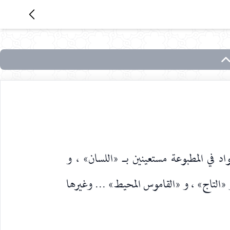
اد في المطبوعة مستعينين بـ «اللسان» ، و
«التاج» ، و «القاموس المحيط» ... وغيرها