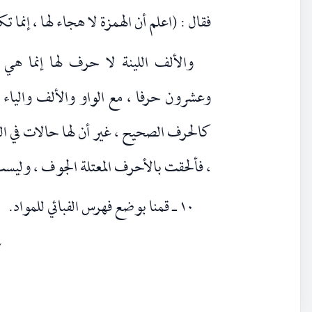
فقال : (اعلم أن الهمزة لا هجاء لها ، إنما ت
والألف اللينة لا حرف لها إنما هي
وعشرون حرفا ، مع الواو والألف والياء 
كالحرف الصحيح ، غير أن لها حالات في التّ
، فألحقت بالأحرف المعتلة الجوف ، وليست
١٠ ـ قمنا بوضع فهرس الفبائي للمواد.
٣