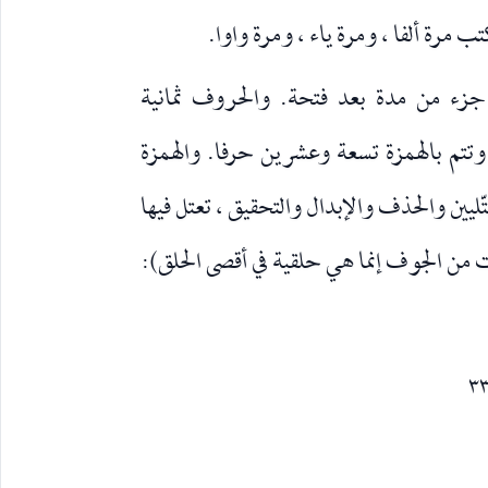
كتب مرة ألفا ، ومرة ياء ، ومرة واوا.
 جزء من مدة بعد فتحة. والحروف ثمانية
وتتم بالهمزة تسعة وعشرين حرفا. والهمزة
ليين والحذف والإبدال والتحقيق ، تعتل فيها
 من الجوف إنما هي حلقية في أقصى الحلق):
٣