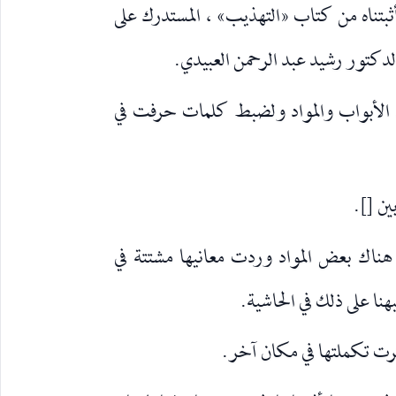
ثبتناه من كتاب «التهذيب» ، المستدرك على
الدكتور رشيد عبد الرحمن العبيدي.
ط الأبواب والمواد ولضبط كلمات حرفت في
 هناك بعض المواد وردت معانيها مشتتة في
نا على ذلك في الحاشية.