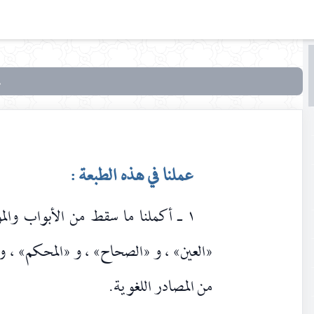
البحث
البحث
في
تهذيب
اللغة
عملنا في هذه الطبعة :
١ ـ أكملنا ما سقط من الأبواب والمو
«العين» ، و «الصحاح» ، و «المحكم» ، و 
من المصادر اللغوية.