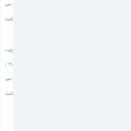
١٢٧٩ ، ١٢٨٠) طبعة دار نهضة مصر. تحقيق الدكتور علي عبد الواحد
وافي ، و «فقه اللغة» للدكتور علي عبد الواحد وافي ، الطبعة الثامنة
الصفحات : ١٧٠ ، ١٧١.
(١) انظر في ذلك : أبا نصر الفارابي في كتابه «الألفاظ والحروف»
والسيوطي في كتابه «المزهر» (١ / ١٠٤) ، وابن خلدون في مقدمته (٣ /
١٢٧٩ ، ١٢٨٠) طبعة دار نهضة مصر. تحقيق الدكتور علي عبد الواحد
وافي ، و «فقه اللغة» للدكتور علي عبد الواحد وافي ، الطبعة الثامنة
الصفحات : ١٧٠ ، ١٧١.
١٣