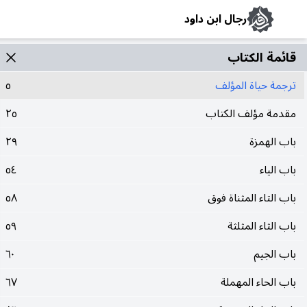
رجال ابن داود
قائمة الکتاب
ترجمة حياة المؤلف
٥
مقدمة مؤلف الكتاب
٢٥
باب الهمزة
٢٩
باب الياء
٥٤
باب التاء المثناة فوق
٥٨
باب الثاء المثلثة
٥٩
باب الجيم
٦٠
باب الحاء المهملة
٦٧