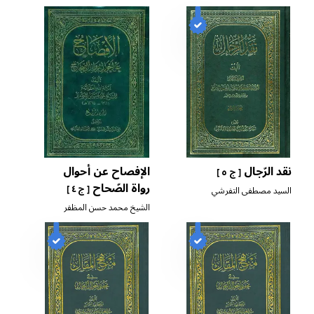
نقد الرّجال
الإفصاح عن أحوال
[ ج ٥ ]
رواة الصّحاح
[ ج ٤ ]
السيد مصطفى التفرشي
الشيخ محمد حسن المظفر