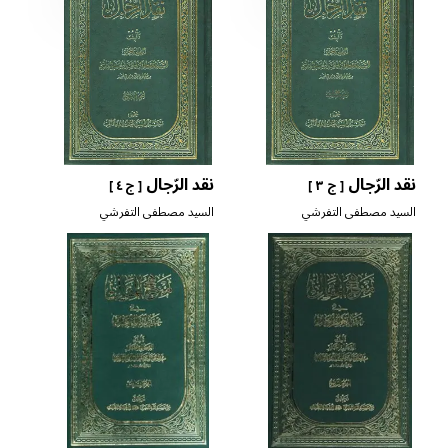
نقد الرّجال
نقد الرّجال
[ ج ٣ ]
[ ج ٤ ]
السيد مصطفى التفرشي
السيد مصطفى التفرشي