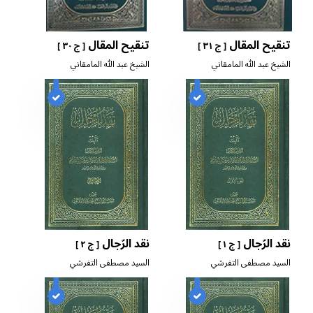
تنقيح المقال
تنقيح المقال
[ ج ٣١ ]
[ ج ٣٠ ]
الشيخ عبد الله المامقاني
الشيخ عبد الله المامقاني
نقد الرّجال
نقد الرّجال
[ ج ١ ]
[ ج ٢ ]
السيد مصطفى التفرشي
السيد مصطفى التفرشي