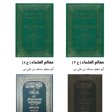
معالم العلماء
معالم العلماء
[ ج ٣ ]
[ ج ٤ ]
أبو جعفر محمّد بن علي بن
أبو جعفر محمّد بن علي بن
شهرآشوب المازندراني
شهرآشوب المازندراني