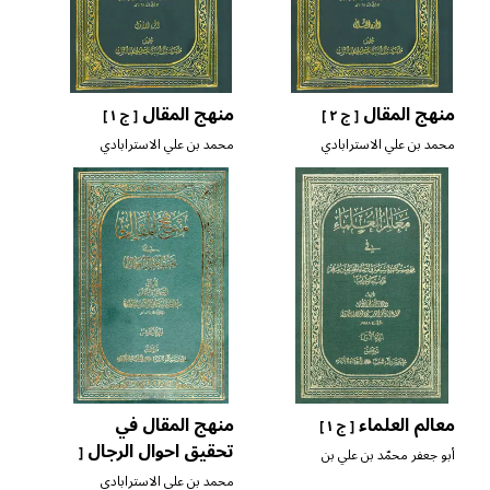
منهج المقال
منهج المقال
[ ج ٢ ]
[ ج ١ ]
محمد بن علي الاسترابادي
محمد بن علي الاسترابادي
معالم العلماء
منهج المقال في
[ ج ١ ]
تحقيق احوال الرجال
[
أبو جعفر محمّد بن علي بن
شهرآشوب المازندراني
ج ٥ ]
محمد بن علي الاسترابادي