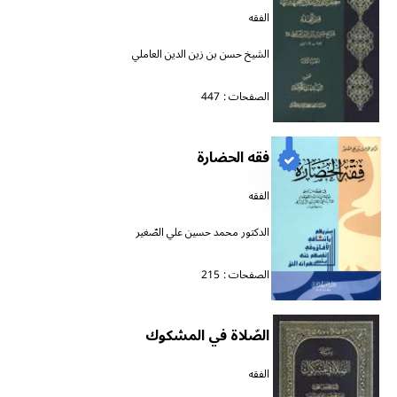
الفقه
الشيخ حسن بن زين الدين العاملي
الصفحات :
447
فقه الحضارة
الفقه
الدكتور محمد حسين علي الصّغير
الصفحات :
215
الصّلاة في المشكوك
الفقه