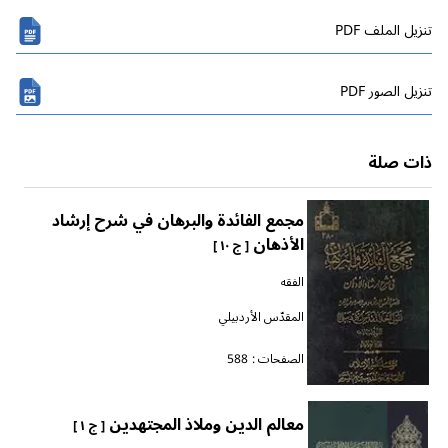
تنزیل الملف PDF
تنزیل الصور PDF
ذات صلة
مجمع الفائدة والبرهان في شرح إرشاد
الأذهان
[ ج ١٠ ]
الفقه
المقدّس الأردبيلي
الصفحات :
588
معالم الدين وملاذ المجتهدين
[ ج ١ ]