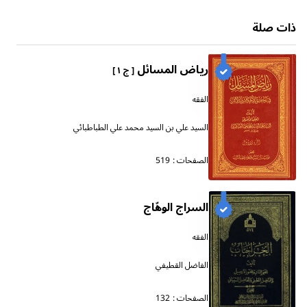
ذات صلة
رياض المسائل
[ ج ١ ]
الفقه
السيد علي بن السيد محمد علي الطباطبائي
الصفحات :
519
السراج الوهّاج
الفقه
الفاضل القطيفي
الصفحات :
132