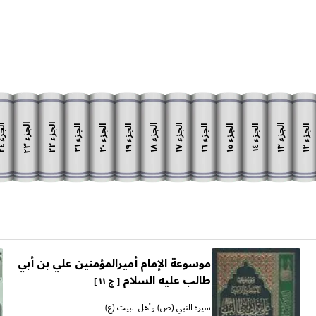
الجزء
الجزء
الج
الجزء
الجزء
الجزء
الجزء
الجزء
الجزء
الجزء
الجزء
الجزء
الجزء
٢٣
٢٢
٢٤
١٨
١٧
١٣
٢١
٢٠
١٩
١٦
١٥
١٢
١٤
موسوعة الإمام أميرالمؤمنين علي بن أبي
طالب عليه السلام
[ ج ١١ ]
سيرة النبي (ص) وأهل البيت (ع)