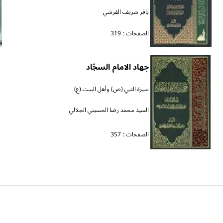
باقر شريف القرشي
الصفحات :
319
جهاد الامام السجّاد
سيرة النبي (ص) وأهل البيت (ع)
السيد محمد رضا الحسيني الجلالي
الصفحات :
357