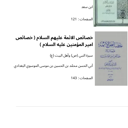
ابن سعد
الصفحات :
121
خصائص الائمة عليهم السلام ( خصائص
امير المؤمنين عليه السلام )
سيرة النبي (ص) وأهل البيت (ع)
أبي الحسن محمّد بن الحسين بن موسى الموسوي البغدادي
الصفحات :
143