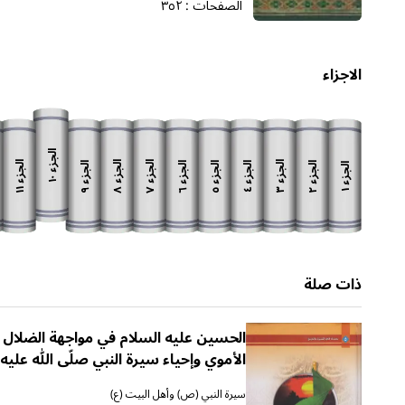
الصفحات :
٣٥٢
الاجزاء
الجزء
الجزء
الجزء
الجزء
الجزء
الجزء
الجزء
الجزء
الجزء
الجزء
الجزء
١٠
١١
٨
٧
٣
٩
٦
٥
٢
٤
١
ذات صلة
الحسين عليه السلام في مواجهة الضلال
الأموي وإحياء سيرة النبي صلّى الله عليه
وآله وعلي عليه السلام
سيرة النبي (ص) وأهل البيت (ع)