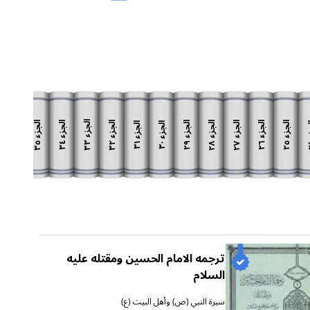
الجزء
الجزء
الجزء
الجزء
الجزء
الجزء
الجزء
الجزء
الجزء
زء
الجزء
الجزء
٣٣
٣٥
٣٢
٢٨
٢٧
٣٤
٢٩
٢٦
٢٥
٣١
٣٠
ترجمه الامام الحسين ومقتله عليه
السلام
سيرة النبي (ص) وأهل البيت (ع)