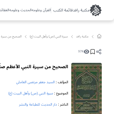
مکتبة رافد
قائمة الكتب
القرآن وعلومه
الحديث وعلومه
العقائد 
مکتبة رافد
سيرة النبي (ص) وأهل البيت (ع)
الصحيح من سيرة النب
97K
الصحيح من سيرة النبي الأعظم صلّى
المؤلف :
السيد جعفر مرتضى العاملي
الموضوع :
سيرة النبي (ص) وأهل البيت (ع)
الناشر :
دار الحديث للطباعة والنشر