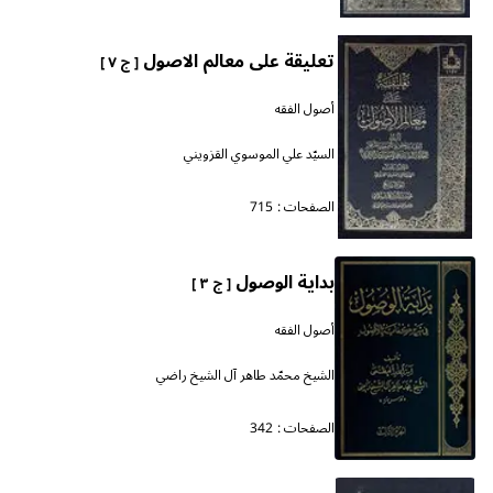
تعليقة على معالم الاصول
[ ج ٧ ]
أصول الفقه
السيّد علي الموسوي القزويني
الصفحات :
715
بداية الوصول
[ ج ٣ ]
أصول الفقه
الشيخ محمّد طاهر آل الشيخ راضي
الصفحات :
342