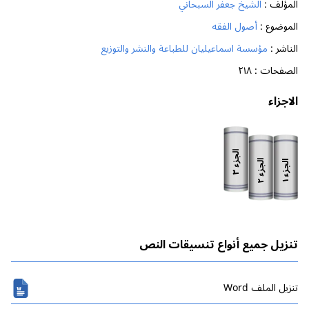
المؤلف :
الشيخ جعفر السبحاني
الموضوع :
أصول الفقه
الناشر :
مؤسسة اسماعيليان للطباعة والنشر والتوزيع
الصفحات :
٢١٨
الاجزاء
الجزء
الجزء
الجزء
٣
٢
١
تنزيل جميع أنواع تنسيقات النص
تنزیل الملف Word