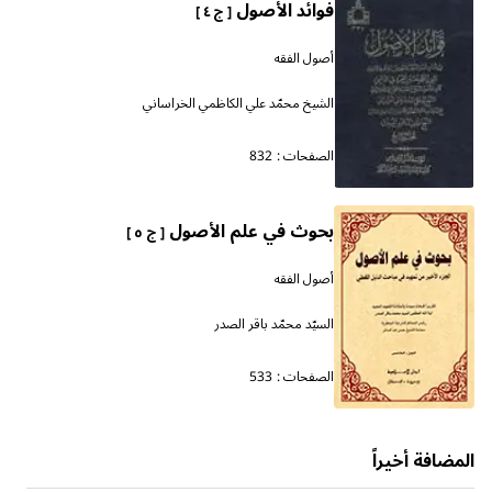
فوائد الأصول
[ ج ٤ ]
أصول الفقه
الشيخ محمّد علي الكاظمي الخراساني
الصفحات :
832
بحوث في علم الأصول
[ ج ٥ ]
أصول الفقه
السيّد محمّد باقر الصدر
الصفحات :
533
المضافة أخيراً