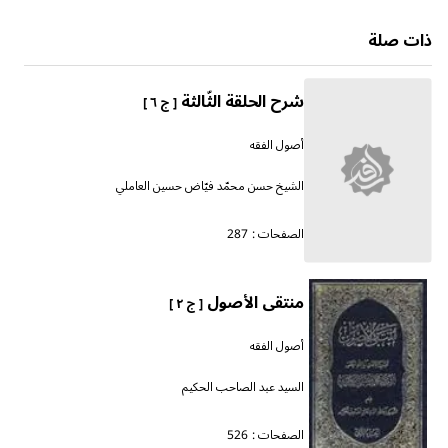
ذات صلة
شرح الحلقة الثّالثة
[ ج ٦ ]
أصول الفقه
الشيخ حسن محمّد فيّاض حسين العاملي
الصفحات :
287
منتقى الأصول
[ ج ٢ ]
أصول الفقه
السيد عبد الصاحب الحكيم
الصفحات :
526