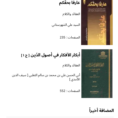
عارفا بحقّكم
العقائد والكلام
السيد علي الشهرستاني
الصفحات :
235
أبكار الأفكار في أصول الدّين
[ ج ١ ]
العقائد والكلام
أبي الحسن علي بن محمد بن سالم الثعلبي [ سيف الدين
الآمدي ]
الصفحات :
552
المضافة أخيراً