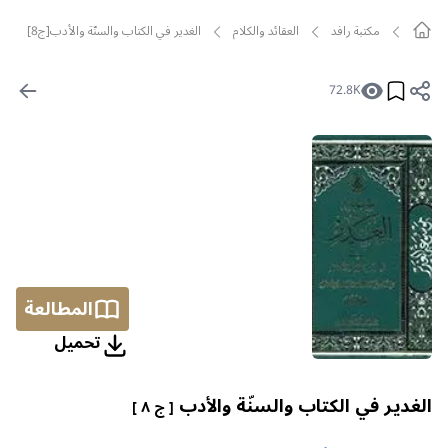
مکتبة رافد
العقائد والكلام
الغدير في الكتاب والسنّة والأدب[ج8]
72.8K
المطالعة
تحمیل
الغدير في الكتاب والسنّة والأدب
[ ج ٨ ]