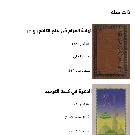
ذات صلة
نهاية المرام في علم الكلام
[ ج ٣ ]
العقائد والكلام
العلامة الحلّي
الصفحات :
581
الدعوة في كلمة التوحيد
العقائد والكلام
الشيخ محمّد صالح
الصفحات :
221