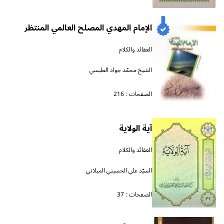
الإمام المهدي المصلح العالمي المنتظر
العقائد والكلام
الشيخ محمّد جواد الطبسي
الصفحات :
216
آية الولاية
العقائد والكلام
السيّد علي الحسيني الميلاني
الصفحات :
37