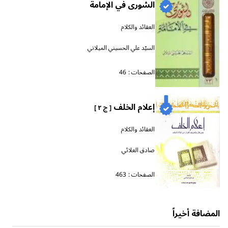
الشورى في الإمامة
العقائد والكلام
السيّد علي الحسيني الميلاني
الصفحات :
46
إعلام الخلف
[ ج ٢ ]
العقائد والكلام
صادق العلائي
الصفحات :
463
المضافة أخيراً