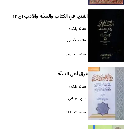
الغدير في الكتاب والسنّة والأدب
[ ج ٣ ]
العقائد والكلام
العلامة الأميني
الصفحات :
576
فرق أهل السنّة
العقائد والكلام
صالح الورداني
الصفحات :
311