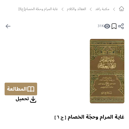
مکتبة رافد
العقائد والكلام
غاية المرام وحجّة الخصام[ج6]
31K
المطالعة
تحمیل
غاية المرام وحجّة الخصام
[ ج ٦ ]