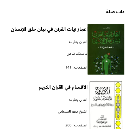
ذات صلة
إعجاز آيات القرآن في بيان خلق الإنسان
القرآن وعلومه
د. محمّد فيّاض
الصفحات :
141
الأقسام في القرآن الكريم
القرآن وعلومه
الشيخ جعفر السبحاني
الصفحات :
200