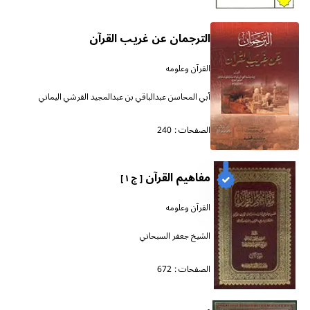
الترجمان عن غريب القرآن
القرآن وعلومه
أبي المحاسن عبدالباقي بن عبدالمجيد القرشي اليماني
الصفحات :
240
مفاهيم القرآن
[ ج ١ ]
القرآن وعلومه
الشيخ جعفر السبحاني
الصفحات :
672