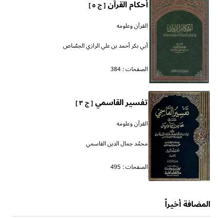
أحكام القرآن
[ ج ٥ ]
القرآن وعلومه
أبي بكر أحمد بن علي الرازي الجصّاص
الصفحات :
384
تفسير القاسمي
[ ج ٣ ]
القرآن وعلومه
محمّد جمال الدين القاسمي
الصفحات :
495
المضافة أخيراً