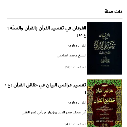
ذات صلة
الفرقان في تفسير القرآن بالقرآن والسنّة
[
ج ١٨ ]
القرآن وعلومه
الشيخ محمد الصادقي
الصفحات :
390
تفسير عرائس البيان في حقائق القرآن
[ ج ١
]
القرآن وعلومه
أبي محمّد صدر الدين روزبهان بن أبي نصر البقلي
الصفحات :
542