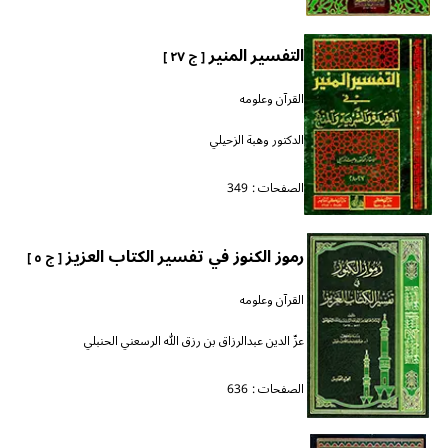
التفسير المنير
[ ج ٢٧ ]
القرآن وعلومه
الدكتور وهبة الزحيلي
الصفحات :
349
رموز الكنوز في تفسير الكتاب العزيز
[ ج ٥ ]
القرآن وعلومه
عزّ الدين عبدالرزاق بن رزق الله الرسعني الحنبلي
الصفحات :
636