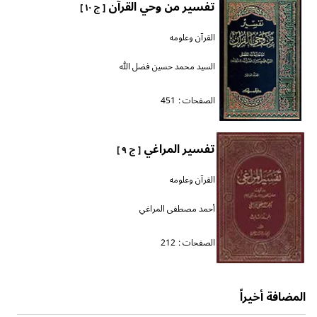
تفسير من وحي القرآن
[ ج ١٠ ]
القرآن وعلومه
السيد محمد حسين فضل الله
الصفحات :
451
تفسير المراغي
[ ج ٩ ]
القرآن وعلومه
أحمد مصطفى المراغي
الصفحات :
212
المضافة أخيراً