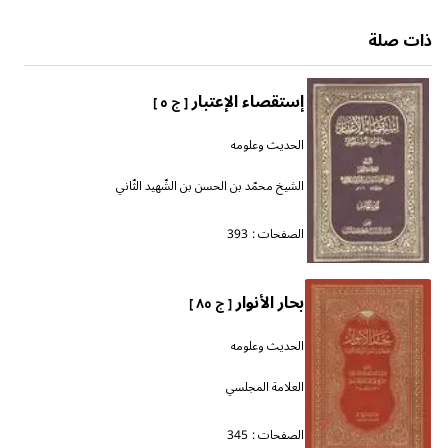
ذات صلة
إستقصاء الإعتبار
[ ج ٥ ]
الحديث وعلومه
الشيخ محمّد بن الحسن بن الشّهيد الثّاني
الصفحات :
393
بحار الأنوار
[ ج ٨٥ ]
الحديث وعلومه
العلامة المجلسي
الصفحات :
345