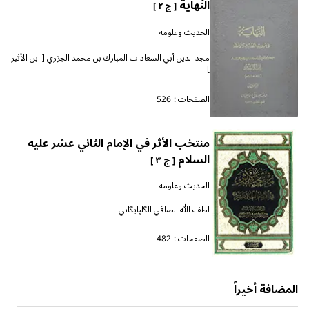
النّهاية
[ ج ٢ ]
الحديث وعلومه
مجد الدين أبي السعادات المبارك بن محمد الجزري [ ابن الأثير
]
الصفحات :
526
منتخب الأثر في الإمام الثاني عشر عليه
السلام
[ ج ٣ ]
الحديث وعلومه
لطف الله الصافي الگلپايگاني
الصفحات :
482
المضافة أخيراً