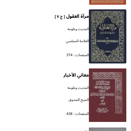
مرآة العقول
[ ج ٧ ]
الحديث وعلومه
العلامة المجلسي
الصفحات :
374
معاني الأخبار
الحديث وعلومه
الشيخ الصدوق
الصفحات :
438