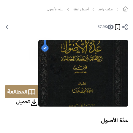
مکتبة رافد
أصول الفقه
عدّة الأصول
37.9K
المطالعة
تحمیل
عدّة الأصول