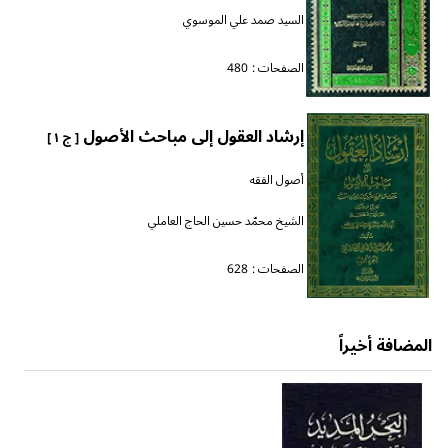
السيد صمد علي الموسوي
الصفحات :
480
إرشاد العقول إلى مباحث الأصول
[ ج ١ ]
أصول الفقه
الشيخ محمّد حسين الحاج العاملي
الصفحات :
628
المضافة أخيراً