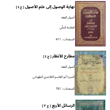
نهاية الوصول إلى علم الأصول
[ ج ٤ ]
أصول الفقه
العلامة الحلّي
الصفحات :
411
مطارح الأنظار
[ ج ٤ ]
أصول الفقه
الميرزا أبو القاسم الكلانتري الطهراني
الصفحات :
781
الرسائل الأربع
[ ج ٣ ]