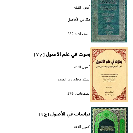
أصول الفقه
عدّة من الأفاضل
الصفحات :
232
بحوث في علم الأصول
[ ج ٧ ]
أصول الفقه
السيّد محمّد باقر الصدر
الصفحات :
576
دراسات في الأصول
[ ج ٤ ]
أصول الفقه