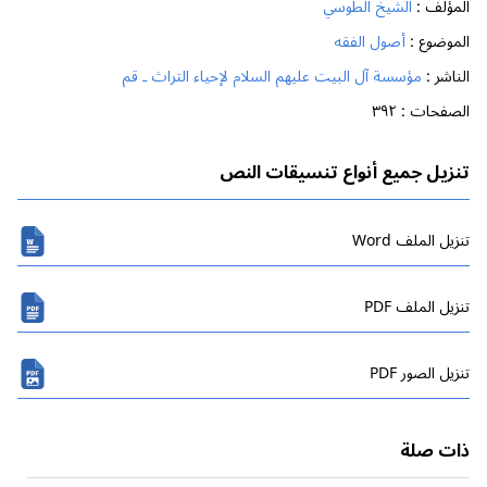
المؤلف :
الشيخ الطوسي
الموضوع :
أصول الفقه
الناشر :
مؤسسة آل البيت عليهم السلام لإحياء التراث ـ قم
الصفحات :
٣٩٢
تنزيل جميع أنواع تنسيقات النص
تنزیل الملف Word
تنزیل الملف PDF
تنزیل الصور PDF
ذات صلة