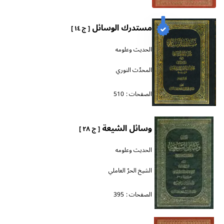
مستدرك الوسائل
[ ج ١٤ ]
الحديث وعلومه
المحدّث النوري
الصفحات :
510
وسائل الشيعة
[ ج ٢٨ ]
الحديث وعلومه
الشيخ الحرّ العاملي
الصفحات :
395