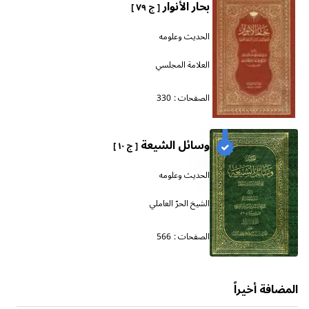
بحار الأنوار
[ ج ٧٩ ]
الحديث وعلومه
العلامة المجلسي
الصفحات :
330
وسائل الشيعة
[ ج ١٠ ]
الحديث وعلومه
الشيخ الحرّ العاملي
الصفحات :
566
المضافة أخيراً