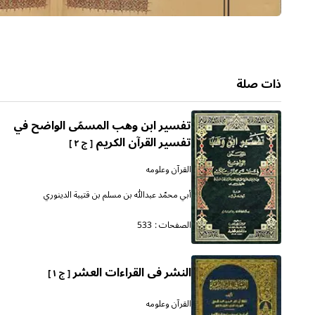
ذات صلة
تفسير ابن وهب المسمّى الواضح في
تفسير القرآن الكريم
[ ج ٢ ]
القرآن وعلومه
أبي محمّد عبدالله بن مسلم بن قتيبة الدينوري
الصفحات :
533
النشر فى القراءات العشر
[ ج ١ ]
القرآن وعلومه