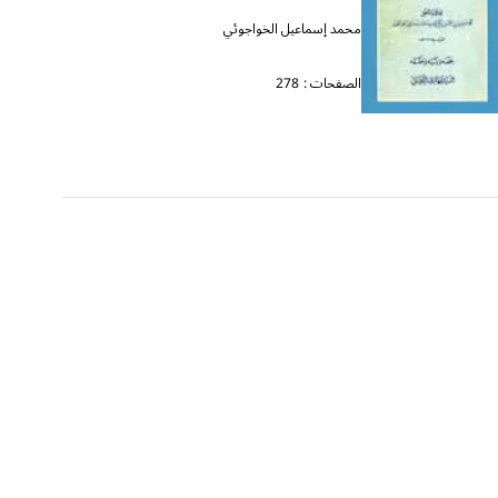
محمد إسماعيل الخواجوئي
الصفحات :
278