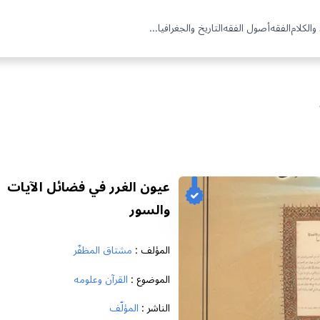
والكلام
الفقه
أصول الفقه
التاريخ والجغرافيا
...
عيون الغرر في فضائل الآيات
والسور
المؤلف :
مشتاق المظفّر
الموضوع :
القرآن وعلومه
الناشر :
المؤلّف