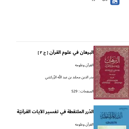
البرهان في علوم القرآن
[ ج ٣ ]
القرآن وعلومه
بدر الدين محمّد بن عبد الله الزّركشي
الصفحات :
529
الدّرر الملتقطة في تفسير الآيات القرآنيّة
القرآن وعلومه