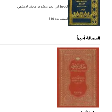
الحافظ أبي الخير محمّد بن محمّد الدمشقي
الصفحات :
510
المضافة أخيراً