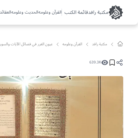
مکتبة رافد
قائمة الكتب
القرآن وعلومه
الحديث وعلومه
العقائد 
مکتبة رافد
القرآن وعلومه
عيون الغرر في فضائل الآيات والسور
639.3K