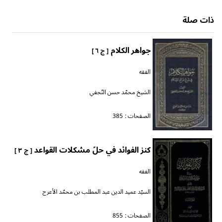
ذات صلة
جواهر الكلام
[ ج ٦ ]
الفقه
الشيخ محمّد حسن النّجفي
الصفحات :
385
كنز الفوائد في حلّ مشكلات القواعد
[ ج ٣ ]
الفقه
السيّد عميد الدين عبد المطلب بن محمّد الأعرج
الصفحات :
855