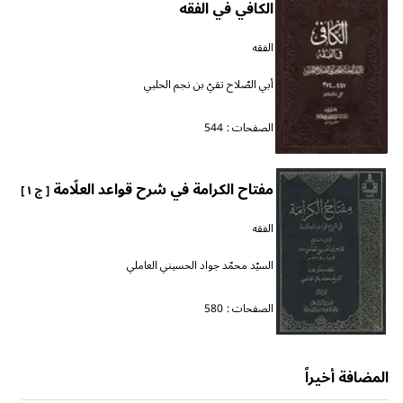
الكافي في الفقه
الفقه
أبي الصّلاح تقيّ بن نجم الحلبي
الصفحات :
544
مفتاح الكرامة في شرح قواعد العلّامة
[ ج ١ ]
الفقه
السيّد محمّد جواد الحسيني العاملي
الصفحات :
580
المضافة أخيراً