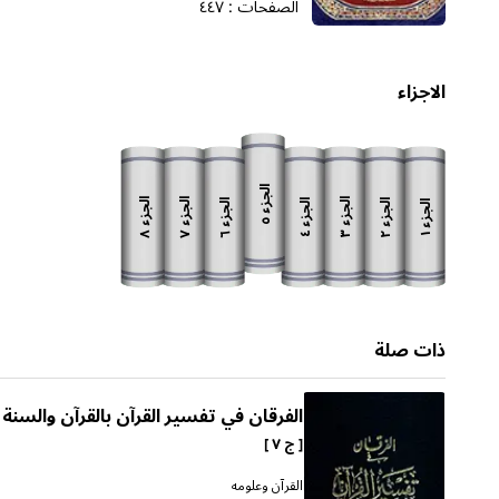
الصفحات :
٤٤٧
الاجزاء
الجزء
الجزء
الجزء
الجزء
الجزء
الجزء
الجزء
الجزء
٥
٨
٧
٣
٦
٢
٤
١
ذات صلة
الفرقان في تفسير القرآن بالقرآن والسنة
[ ج ٧ ]
القرآن وعلومه