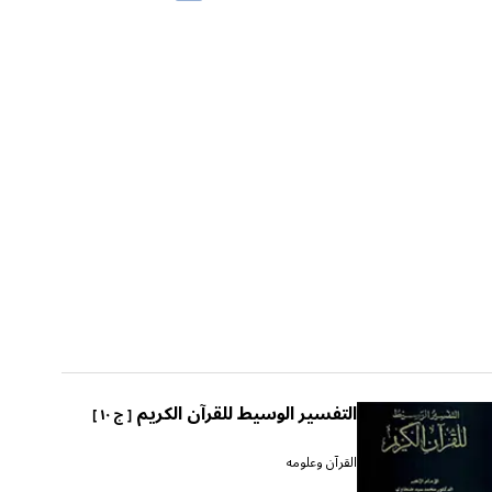
التفسير الوسيط للقرآن الكريم
[ ج ١٠ ]
القرآن وعلومه