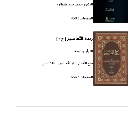
الدكتور محمد سيد طنطاوي
الصفحات :
450
زبدة التّفاسير
[ ج ٢ ]
القرآن وعلومه
فتح الله بن شكر الله الشريف الكاشاني
الصفحات :
656