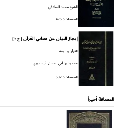
الشيخ محمد الصادقي
الصفحات :
476
إيجاز البيان عن معاني القرآن
[ ج ٢ ]
القرآن وعلومه
محمود بن أبي الحسن النّيسابوري
الصفحات :
502
المضافة أخيراً