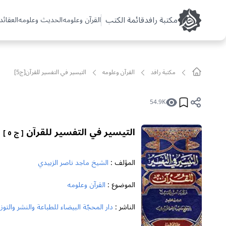
مکتبة رافد
قائمة الكتب
القرآن وعلومه
الحديث وعلومه
العقائد 
مکتبة رافد
القرآن وعلومه
التيسير في التفسير للقرآن[ج5]
54.9K
التيسير في التفسير للقرآن
[ ج ٥ ]
المؤلف :
الشيخ ماجد ناصر الزبيدي
الموضوع :
القرآن وعلومه
الناشر :
دار المحجّة البيضاء للطباعة والنشر والتوز