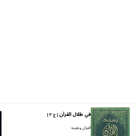
في ظلال القرآن
[ ج ٣ ]
القرآن وعلومه