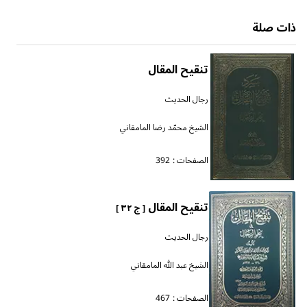
ذات صلة
تنقيح المقال
رجال الحديث
الشيخ محمّد رضا المامقاني
الصفحات :
392
تنقيح المقال
[ ج ٣٢ ]
رجال الحديث
الشيخ عبد الله المامقاني
الصفحات :
467