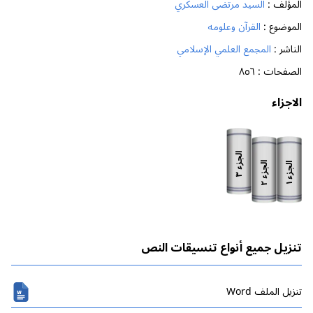
المؤلف :
السيد مرتضى العسكري
الموضوع :
القرآن وعلومه
الناشر :
المجمع العلمي الإسلامي
الصفحات :
٨٥٦
الاجزاء
الجزء
الجزء
الجزء
٣
٢
١
تنزيل جميع أنواع تنسيقات النص
تنزیل الملف Word