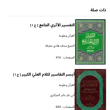
ذات صلة
التفسير الأثري الجامع
[ ج ١ ]
القرآن وعلومه
الشيخ محمّد هادي معرفة
الصفحات :
416
أيسر التفاسير لكلام العليّ الكبير
[ ج ١ ]
القرآن وعلومه
أبي بكر جابر الجزائري
الصفحات :
664