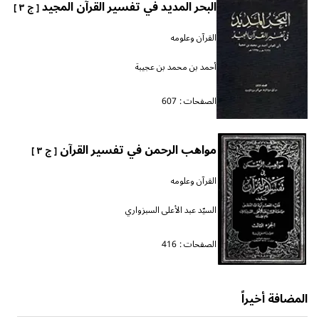
البحر المديد في تفسير القرآن المجيد
[ ج ٣ ]
القرآن وعلومه
أحمد بن محمد بن عجيبة
الصفحات :
607
مواهب الرحمن في تفسير القرآن
[ ج ٣ ]
القرآن وعلومه
السيّد عبد الأعلى السبزواري
الصفحات :
416
المضافة أخيراً