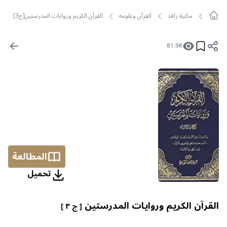
مکتبة رافد
القرآن وعلومه
القرآن الكريم وروايات المدرستين[ج3]
81.9K
المطالعة
تحمیل
القرآن الكريم وروايات المدرستين
[ ج ٣ ]