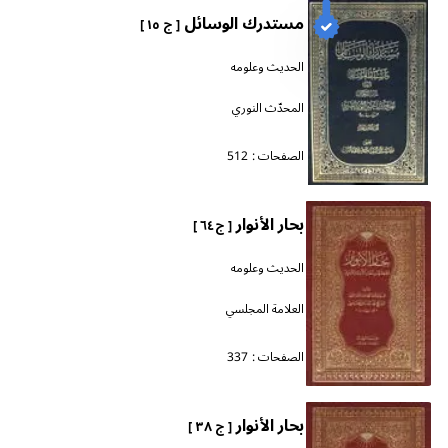
مستدرك الوسائل
[ ج ١٥ ]
الحديث وعلومه
المحدّث النوري
الصفحات :
512
بحار الأنوار
[ ج ٦٤ ]
الحديث وعلومه
العلامة المجلسي
الصفحات :
337
بحار الأنوار
[ ج ٣٨ ]