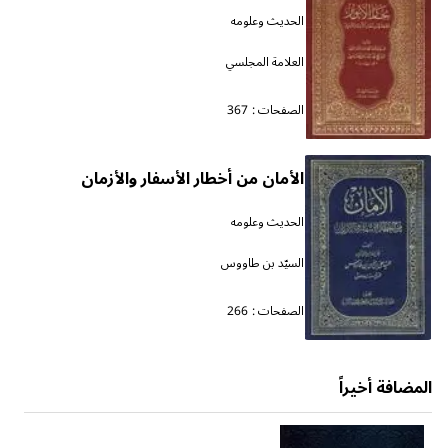
الحديث وعلومه
العلامة المجلسي
الصفحات :
367
الأمان من أخطار الأسفار والأزمان
الحديث وعلومه
السيّد بن طاووس
الصفحات :
266
المضافة أخيراً