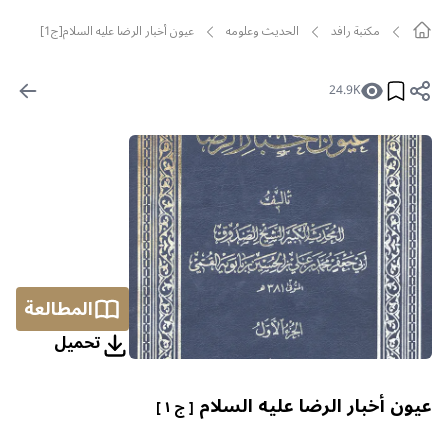
مکتبة رافد
الحديث وعلومه
عيون أخبار الرضا عليه السلام[ج1]
24.9K
المطالعة
تحمیل
عيون أخبار الرضا عليه السلام
[ ج ١ ]