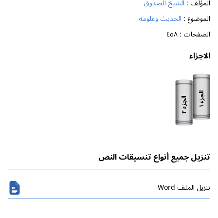
المؤلف :
الشيخ الصدوق
الموضوع :
الحديث وعلومه
الصفحات :
٤٥٨
الاجزاء
الجزء
الجزء
١
٢
تنزيل جميع أنواع تنسيقات النص
تنزیل الملف Word